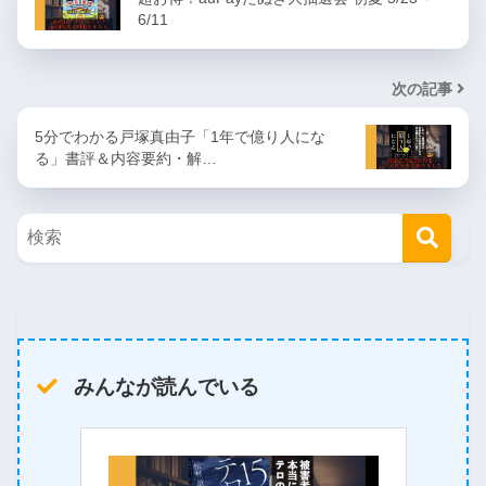
6/11
次の記事
5分でわかる戸塚真由子「1年で億り人にな
る」書評＆内容要約・解…
みんなが読んでいる