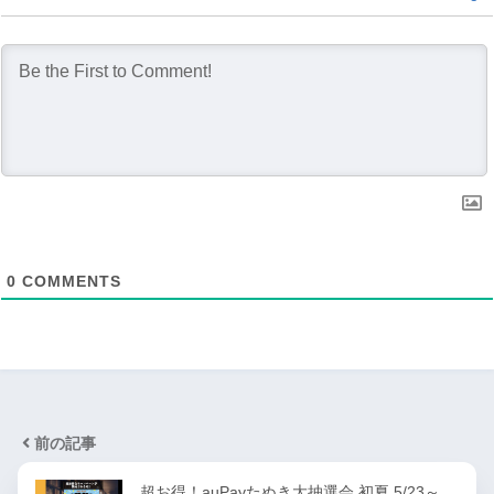
0
COMMENTS
前の記事
超お得！auPayたぬき大抽選会 初夏 5/23～