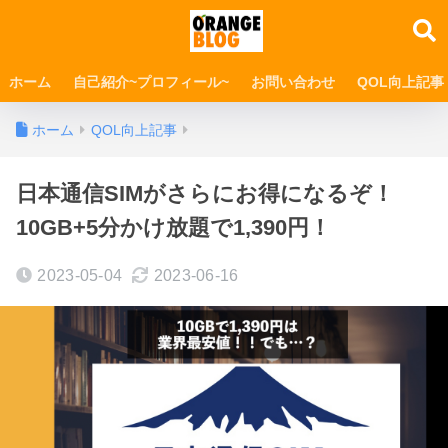
ホーム
自己紹介~プロフィール~
お問い合わせ
QOL向上記事
ホーム
QOL向上記事
日本通信SIMがさらにお得になるぞ！
10GB+5分かけ放題で1,390円！
2023-05-04
2023-06-16