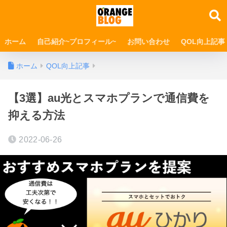
ホーム
自己紹介~プロフィール~
お問い合わせ
QOL向上記事
ホーム
QOL向上記事
【3選】au光とスマホプランで通信費を
抑える方法
2022-06-26