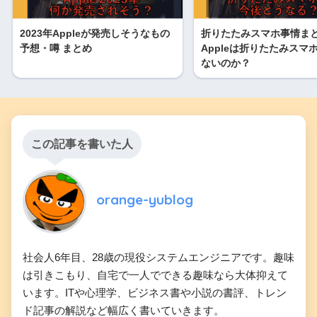
2023年Appleが発売しそうなもの
折りたたみスマホ事情ま
予想・噂 まとめ
Appleは折りたたみスマ
ないのか？
この記事を書いた人
orange-yublog
社会人6年目、28歳の現役システムエンジニアです。趣味
は引きこもり、自宅で一人でできる趣味なら大体抑えて
います。ITや心理学、ビジネス書や小説の書評、トレン
ド記事の解説など幅広く書いていきます。