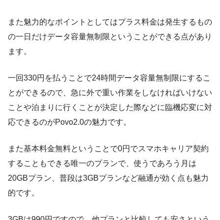
また魅力的なポイントとしてはプラス料金は発生するもの
の一日だけデータ容量無制限ということができる点があり
ます。
一回330円を払うことで24時間データ容量無制限にするこ
とができるので、急に外で重い作業をしなければいけない
ことや泊まりに行くことが決定した際などに臨機応変に対
応できるのがPovo2.0の魅力です。
また基本料金無料ということで0円でスマホキャリア契約
することもできる唯一のプランで、使うであろう月は
20GBプラン、普段は3GBプランなど融通が効く点も魅力
的です。
3GBは990円ですので、他プランと比較しても安さという