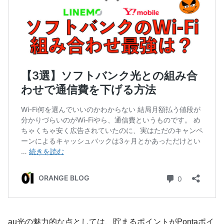
au光の魅力的な点としては、貯まるポイントがPontaポイ