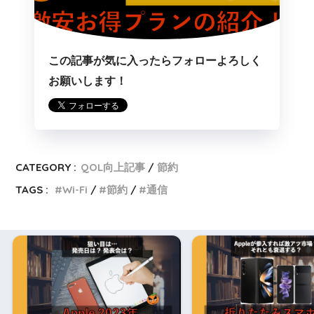
この記事が気に入ったらフォローよろしく
お願いします！
CATEGORY :
QOL向上記事
節約
TAGS :
Wi-Fi
節約
通信